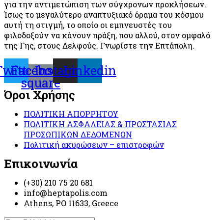
για την αντιμετώπιση των σύγχρονων προκλήσεων.
Ίσως το μεγαλύτερο αναπτυξιακό όραμα του κόσμου
αυτή τη στιγμή, το οποίο οι εμπνευστές του
φιλοδοξούν να κάνουν πράξη, που αλλού, στον ομφαλό
της Γης, στους Δελφούς. Γνωρίστε την Επτάπολη.
Twitter
Facebook-
Instagram
Linkedin
square
Όροι Χρήσης
ΠΟΛΙΤΙΚΗ ΑΠΟΡΡΗΤΟΥ
ΠΟΛΙΤΙΚΗ ΑΣΦΑΛΕΙΑΣ & ΠΡΟΣΤΑΣΙΑΣ
ΠΡΟΣΩΠΙΚΩΝ ΔΕΔΟΜΕΝΩΝ
Πολιτική ακυρώσεων – επιστροφών
Επικοινωνία
(+30) 210 75 20 681
info@heptapolis.com
Athens, PO 11633, Greece