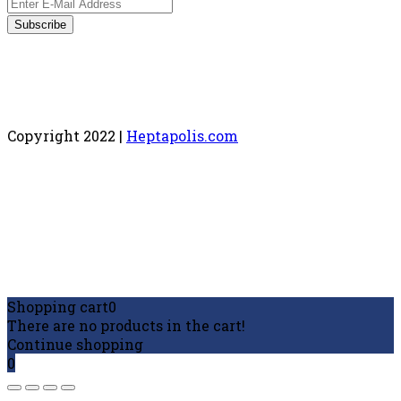
Copyright 2022 |
Heptapolis.com
Shopping cart
0
There are no products in the cart!
Continue shopping
0