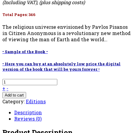
(Including VAT), (plus shipping costs)
Total Pages: 346
The religious universe envisioned by Pavlos Pisanos
in Citizen Anonymous is a revolutionary new method
of viewing the man of Earth and the world…
• Sample of the Book •
• Here you can buy at an absolutely low price the digital
version of the book that will be yours forever •
+
-
Add to cart
Category:
Editions
Description
Reviews (0)
Product Description