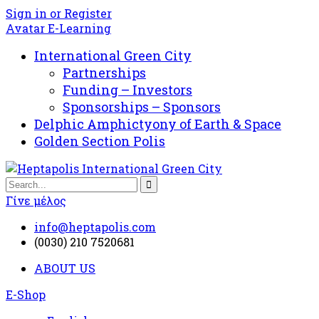
Sign in or Register
Avatar E-Learning
International Green City
Partnerships
Funding – Investors
Sponsorships – Sponsors
Delphic Amphictyony of Earth & Space
Golden Section Polis
Γίνε μέλος
info@heptapolis.com
(0030) 210 7520681
ABOUT US
E-Shop