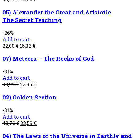
05) Alexander the Great and Aristotle
The Secret Teaching
-26%
Add to cart
22,00
€
16,32
€
07) Meteora – The Rocks of God
-31%
Add to cart
33,92
€
23,36
€
02) Golden Section
-31%
Add to cart
48,76
€
33,59
€
04) The Laws of the Universe in Earthly and