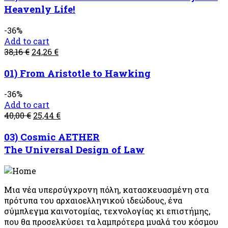
Heavenly Life!
-36%
Add to cart
38,16
€
24,26
€
01) From Aristotle to Hawking
-36%
Add to cart
40,00
€
25,44
€
03) Cosmic AETHER
The Universal Design of Law
Μια νέα υπερσύγχρονη πόλη, κατασκευασμένη στα
πρότυπα του αρχαιοελληνικού ιδεώδους, ένα
σύμπλεγμα καινοτομίας, τεχνολογίας κι επιστήμης,
που θα προσελκύσει τα λαμπρότερα μυαλά του κόσμου