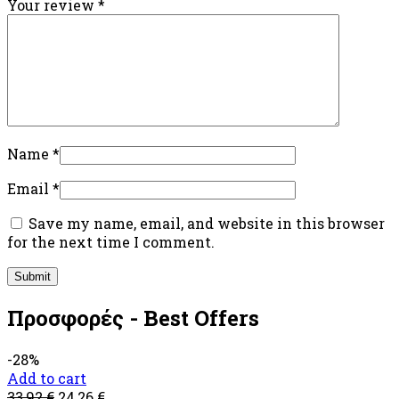
Your review
*
Name
*
Email
*
Save my name, email, and website in this browser
for the next time I comment.
Προσφορές - Best Offers
-28%
Add to cart
33,92
€
24,26
€