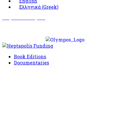
English
Ελληνικά
(
Greek
)
Σωματείο Όλυμπος
Δραστηριότητες
Book Editions
Documentaries