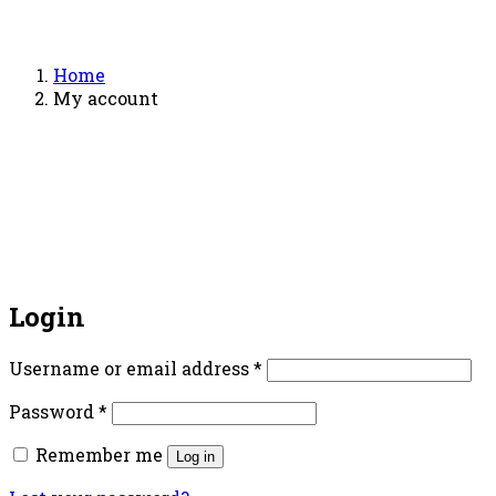
Home
My account
Login
Username or email address
*
Password
*
Remember me
Log in