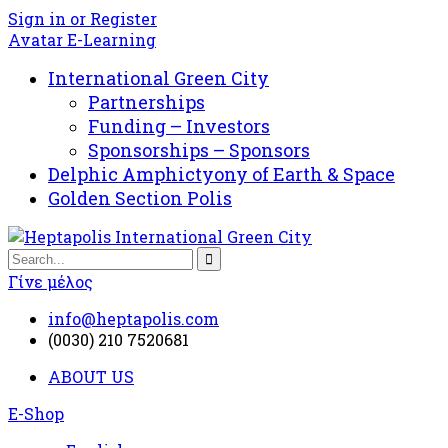
Sign in or Register
Avatar E-Learning
International Green City
Partnerships
Funding – Investors
Sponsorships – Sponsors
Delphic Amphictyony of Earth & Space
Golden Section Polis
Γίνε μέλος
info@heptapolis.com
(0030) 210 7520681
ABOUT US
E-Shop