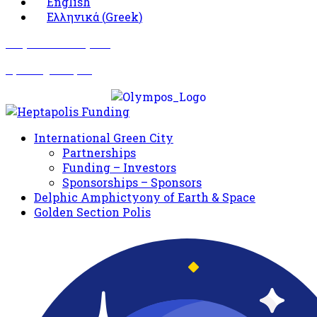
English
Ελληνικά
(
Greek
)
Σωματείο Όλυμπος
Δραστηριότητες
International Green City
Partnerships
Funding – Investors
Sponsorships – Sponsors
Delphic Amphictyony of Earth & Space
Golden Section Polis