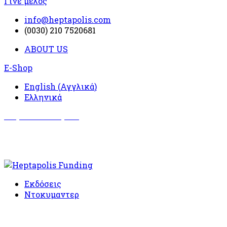
Γίνε μέλος
info@heptapolis.com
(0030) 210 7520681
ABOUT US
E-Shop
English
(
Αγγλικά
)
Ελληνικά
Σωματείο Όλυμπος
Δραστηριότητες
Εκδόσεις
Ντοκυμαντερ