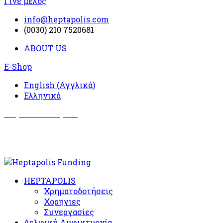
Γίνε μέλος
info@heptapolis.com
(0030) 210 7520681
ABOUT US
E-Shop
English
(
Αγγλικά
)
Ελληνικά
Σωματείο Όλυμπος
Δραστηριότητες
HEPTAPOLIS
Χρηματοδοτήσεις
Χορηγιες
Συνεργασίες
Δελφική Αμφικτυονία