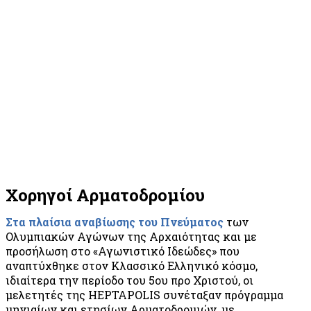
Χορηγοί Αρματοδρομίου
Στα πλαίσια αναβίωσης του Πνεύματος
των
Ολυμπιακών Αγώνων της Αρχαιότητας και με
προσήλωση στο «Αγωνιστικό Ιδεώδες» που
αναπτύχθηκε στον Κλασσικό Ελληνικό κόσμο,
ιδιαίτερα την περίοδο του 5ου προ Χριστού, οι
μελετητές της HEPTAPOLIS συνέταξαν πρόγραμμα
μηνιαίων και ετησίων Αρματοδρομιών, με