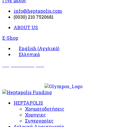
Γίνε μέλος
info@heptapolis.com
(0030) 210 7520681
ABOUT US
E-Shop
English
(
Αγγλικά
)
Ελληνικά
Σωματείο Όλυμπος
Δραστηριότητες
HEPTAPOLIS
Χρηματοδοτήσεις
Χορηγιες
Συνεργασίες
Δελφική Αμφικτυονία