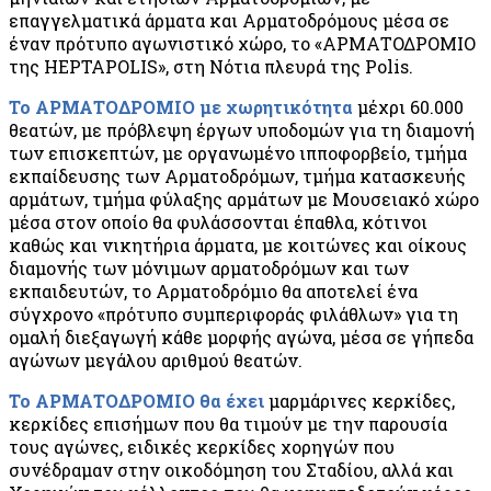
επαγγελματικά άρματα και Αρματοδρόμους μέσα σε
έναν πρότυπο αγωνιστικό χώρο, το «ΑΡΜΑΤΟΔΡΟΜΙΟ
της HEPTAPOLIS», στη Νότια πλευρά της Polis.
Το ΑΡΜΑΤΟΔΡΟΜΙΟ με χωρητικότητα
μέχρι 60.000
θεατών, με πρόβλεψη έργων υποδομών για τη διαμονή
των επισκεπτών, με οργανωμένο ιπποφορβείο, τμήμα
εκπαίδευσης των Αρματοδρόμων, τμήμα κατασκευής
αρμάτων, τμήμα φύλαξης αρμάτων με Μουσειακό χώρο
μέσα στον οποίο θα φυλάσσονται έπαθλα, κότινοι
καθώς και νικητήρια άρματα, με κοιτώνες και οίκους
διαμονής των μόνιμων αρματοδρόμων και των
εκπαιδευτών, το Αρματοδρόμιο θα αποτελεί ένα
σύγχρονο «πρότυπο συμπεριφοράς φιλάθλων» για τη
ομαλή διεξαγωγή κάθε μορφής αγώνα, μέσα σε γήπεδα
αγώνων μεγάλου αριθμού θεατών.
Το ΑΡΜΑΤΟΔΡΟΜΙΟ θα έχει
μαρμάρινες κερκίδες,
κερκίδες επισήμων που θα τιμούν με την παρουσία
τους αγώνες, ειδικές κερκίδες χορηγών που
συνέδραμαν στην οικοδόμηση του Σταδίου, αλλά και