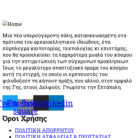
Μια νέα υπερσύγχρονη πόλη, κατασκευασμένη στα
πρότυπα του αρχαιοελληνικού ιδεώδους, ένα
σύμπλεγμα καινοτομίας, τεχνολογίας κι επιστήμης,
που θα προσελκύσει τα λαμπρότερα μυαλά του κόσμου
για την αντιμετώπιση των σύγχρονων προκλήσεων.
Ίσως το μεγαλύτερο αναπτυξιακό όραμα του κόσμου
αυτή τη στιγμή, το οποίο οι εμπνευστές του
φιλοδοξούν να κάνουν πράξη, που αλλού, στον ομφαλό
της Γης, στους Δελφούς. Γνωρίστε την Επτάπολη.
Twitter
Facebook-
Instagram
Linkedin
square
Όροι Χρήσης
ΠΟΛΙΤΙΚΗ ΑΠΟΡΡΗΤΟΥ
ΠΟΛΙΤΙΚΗ ΑΣΦΑΛΕΙΑΣ & ΠΡΟΣΤΑΣΙΑΣ