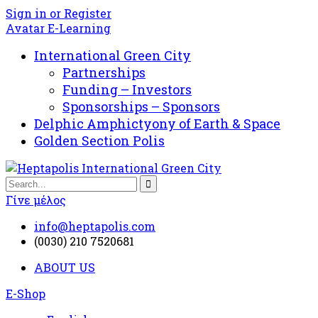
Sign in or Register
Avatar E-Learning
International Green City
Partnerships
Funding – Investors
Sponsorships – Sponsors
Delphic Amphictyony of Earth & Space
Golden Section Polis
Γίνε μέλος
info@heptapolis.com
(0030) 210 7520681
ABOUT US
E-Shop