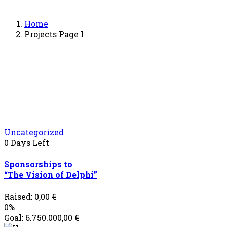
Home
Projects Page I
Uncategorized
0
Days Left
Sponsorships to
“The Vision of Delphi”
Raised:
0,00
€
0%
Goal:
6.750.000,00
€