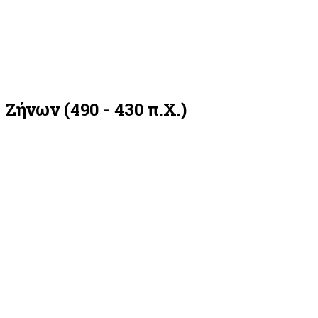
Ζήνων (490 - 430 π.Χ.)