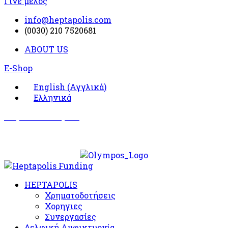
Γίνε μέλος
info@heptapolis.com
(0030) 210 7520681
ABOUT US
E-Shop
English
(
Αγγλικά
)
Ελληνικά
Σωματείο Όλυμπος
Δραστηριότητες
HEPTAPOLIS
Χρηματοδοτήσεις
Χορηγιες
Συνεργασίες
Δελφική Αμφικτυονία