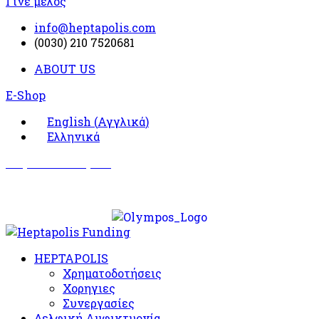
Γίνε μέλος
info@heptapolis.com
(0030) 210 7520681
ABOUT US
E-Shop
English
(
Αγγλικά
)
Ελληνικά
Σωματείο Όλυμπος
Δραστηριότητες
HEPTAPOLIS
Χρηματοδοτήσεις
Χορηγιες
Συνεργασίες
Δελφική Αμφικτυονία