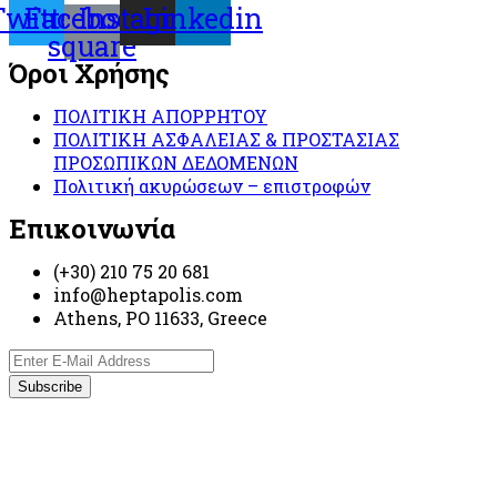
Twitter
Facebook-
Instagram
Linkedin
square
Όροι Χρήσης
ΠΟΛΙΤΙΚΗ ΑΠΟΡΡΗΤΟΥ
ΠΟΛΙΤΙΚΗ ΑΣΦΑΛΕΙΑΣ & ΠΡΟΣΤΑΣΙΑΣ
ΠΡΟΣΩΠΙΚΩΝ ΔΕΔΟΜΕΝΩΝ
Πολιτική ακυρώσεων – επιστροφών
Επικοινωνία
(+30) 210 75 20 681
info@heptapolis.com
Athens, PO 11633, Greece