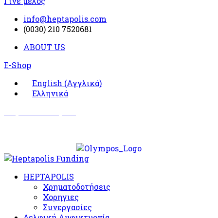
Γίνε μέλος
info@heptapolis.com
(0030) 210 7520681
ABOUT US
E-Shop
English
(
Αγγλικά
)
Ελληνικά
Σωματείο Όλυμπος
Δραστηριότητες
HEPTAPOLIS
Χρηματοδοτήσεις
Χορηγιες
Συνεργασίες
Δελφική Αμφικτυονία