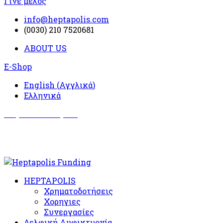
Γίνε μέλος
info@heptapolis.com
(0030) 210 7520681
ABOUT US
E-Shop
English
(
Αγγλικά
)
Ελληνικά
Σωματείο Όλυμπος
Δραστηριότητες
HEPTAPOLIS
Χρηματοδοτήσεις
Χορηγιες
Συνεργασίες
Δελφική Αμφικτυονία