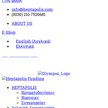
Γίνε μέλος
info@heptapolis.com
(0030) 210 7520681
ABOUT US
E-Shop
English
(
Αγγλικά
)
Ελληνικά
Σωματείο Όλυμπος
Δραστηριότητες
HEPTAPOLIS
Χρηματοδοτήσεις
Χορηγιες
Συνεργασίες
Δελφική Αμφικτυονία