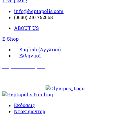
Γίνε μέλος
info@heptapolis.com
(0030) 210 7520681
ABOUT US
E-Shop
English
(
Αγγλικά
)
Ελληνικά
Σωματείο Όλυμπος
Δραστηριότητες
Εκδόσεις
Ντοκυμαντερ