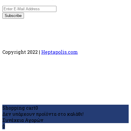
Copyright 2022 |
Heptapolis.com
Shopping cart
0
Δεν υπάρχουν προϊόντα στο καλάθι!
Συνέχεια Αγορών
0