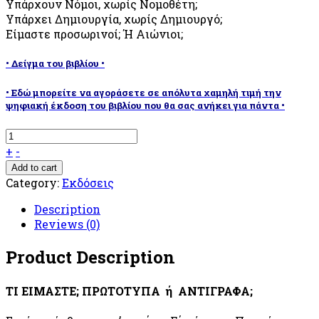
Υπάρχουν Νόμοι, χωρίς Νομοθέτη;
Υπάρχει Δημιουργία, χωρίς Δημιουργό;
Είμαστε προσωρινοί; Ή Αιώνιοι;
• Δείγμα του βιβλίου •
• Εδώ μπορείτε να αγοράσετε σε απόλυτα χαμηλή τιμή την
ψηφιακή έκδοση του βιβλίου που θα σας ανήκει για πάντα •
+
-
Add to cart
Category:
Εκδόσεις
Description
Reviews (0)
Product Description
ΤI ΕΙΜΑΣΤΕ; ΠΡΩΤΟΤΥΠΑ ή ΑΝΤΙΓΡΑΦΑ;