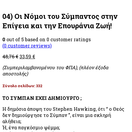
04) Οι Νόμοι του Σύμπαντος στην
Επίγεια και την Επουράνια Ζωή!
0
out of
5
based on
0
customer ratings
(
0
customer reviews)
48,76
€
33,59
€
(Συμπεριλαμβανομένου του ΦΠΑ), (πλέον έξοδα
αποστολής)
Σύνολο σελίδων: 332
ΤΟ ΣΥΜΠΑΝ ΕΧΕΙ ΔΗΜΙΟΥΡΓΟ ;
Η δημόσια άποψη του Stephen Hawking, ότι “ ο Θεός
δεν δημιούργησε το Σύμπαν ”, είναι μια σκληρή
αλήθεια;
Ή, ένα παγκόσμιο ψέμμα;