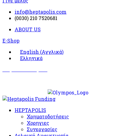
Γίνε μέλος
info@heptapolis.com
(0030) 210 7520681
ABOUT US
E-Shop
English
(
Αγγλικά
)
Ελληνικά
Σωματείο Όλυμπος
Δραστηριότητες
HEPTAPOLIS
Χρηματοδοτήσεις
Χορηγιες
Συνεργασίες
Δελφική Αμφικτυονία