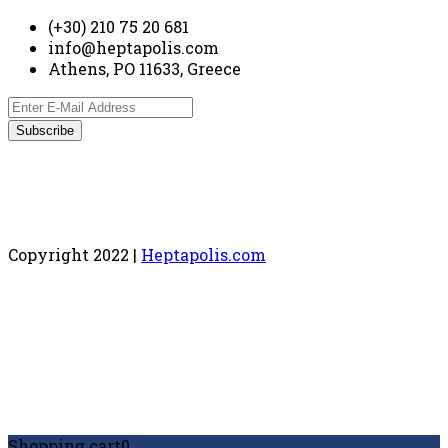
(+30) 210 75 20 681
info@heptapolis.com
Athens, PO 11633, Greece
Copyright 2022 |
Heptapolis.com
Shopping cart
0