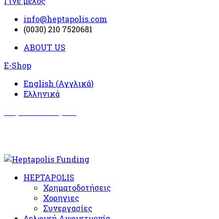
Γίνε μέλος
info@heptapolis.com
(0030) 210 7520681
ABOUT US
E-Shop
English
(
Αγγλικά
)
Ελληνικά
Σωματείο Όλυμπος
Δραστηριότητες
HEPTAPOLIS
Χρηματοδοτήσεις
Χορηγιες
Συνεργασίες
Δελφική Αμφικτυονία