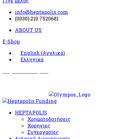
Γίνε μέλος
info@heptapolis.com
(0030) 210 7520681
ABOUT US
E-Shop
English
(
Αγγλικά
)
Ελληνικά
Σωματείο Όλυμπος
Δραστηριότητες
HEPTAPOLIS
Χρηματοδοτήσεις
Χορηγιες
Συνεργασίες
Δελφική Αμφικτυονία