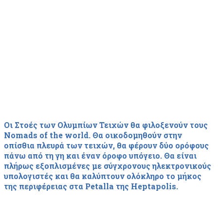
Οι Στοές των Ολυμπίων Τειχών θα φιλοξενούν τους
Nomads of the world. Θα οικοδομηθούν στην
οπίσθια πλευρά των τειχών, θα φέρουν δύο ορόφους
πάνω από τη γη και έναν όροφο υπόγειο. Θα είναι
πλήρως εξοπλισμένες με σύγχρονους ηλεκτρονικούς
υπολογιστές και θα καλύπτουν ολόκληρο το μήκος
της περιφέρειας στα Petalla της Heptapolis.