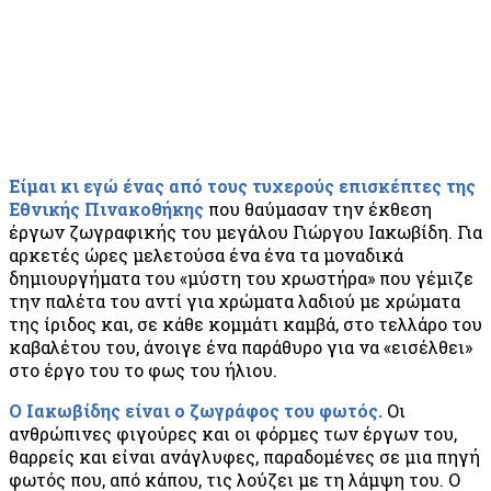
Είμαι κι εγώ ένας από τους τυχερούς επισκέπτες της
Εθνικής Πινακοθήκης
που θαύμασαν την έκθεση
έργων ζωγραφικής του μεγάλου Γιώργου Ιακωβίδη. Για
αρκετές ώρες μελετούσα ένα ένα τα μοναδικά
δημιουργήματα του «μύστη του χρωστήρα» που γέμιζε
την παλέτα του αντί για χρώματα λαδιού με χρώματα
της ίριδος και, σε κάθε κομμάτι καμβά, στο τελλάρο του
καβαλέτου του, άνοιγε ένα παράθυρο για να «εισέλθει»
στο έργο του το φως του ήλιου.
Ο Ιακωβίδης είναι ο ζωγράφος του φωτός.
Οι
ανθρώπινες φιγούρες και οι φόρμες των έργων του,
θαρρείς και είναι ανάγλυφες, παραδομένες σε μια πηγή
φωτός που, από κάπου, τις λούζει με τη λάμψη του. Ο