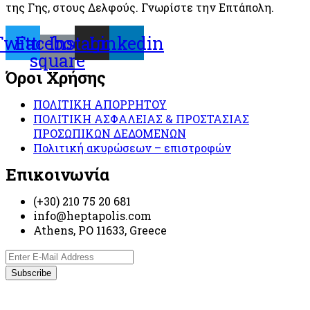
της Γης, στους Δελφούς. Γνωρίστε την Επτάπολη.
Twitter
Facebook-
Instagram
Linkedin
square
Όροι Χρήσης
ΠΟΛΙΤΙΚΗ ΑΠΟΡΡΗΤΟΥ
ΠΟΛΙΤΙΚΗ ΑΣΦΑΛΕΙΑΣ & ΠΡΟΣΤΑΣΙΑΣ
ΠΡΟΣΩΠΙΚΩΝ ΔΕΔΟΜΕΝΩΝ
Πολιτική ακυρώσεων – επιστροφών
Επικοινωνία
(+30) 210 75 20 681
info@heptapolis.com
Athens, PO 11633, Greece