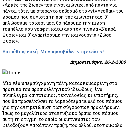
«Αρχές της Ζωής» που είναι αιώνιες, από πάντα για
πάντα, τότε, με απέραντο σεβασμό στο «γίγνεσθαι» του
κόσμου που συνιστά τη ροή της αιωνιότητας, θ’
απλώσουμε το χέρι μας, θα πάρουμε την μικρή
ταμπέλλα που γράφει κάτω από τον πίνακα «Νεκρά
Φύσις» και θ’ αναρτίσουμε την καινούργια «Ζώσα
φύσις».
Επιμύθιος ευχή: Μην προσβάλετε την φύσιν!
Δημοσιεύθηκε: 26-2-2006
Μια νέα υπερσύγχρονη πόλη, κατασκευασμένη στα
πρότυπα του αρχαιοελληνικού ιδεώδους, ένα
σύμπλεγμα καινοτομίας, τεχνολογίας κι επιστήμης,
που θα προσελκύσει τα λαμπρότερα μυαλά του κόσμου
για την αντιμετώπιση των σύγχρονων προκλήσεων.
Ίσως το μεγαλύτερο αναπτυξιακό όραμα του κόσμου
αυτή τη στιγμή, το οποίο οι εμπνευστές του
φιλοδοξούν να κάνουν πράξη, που αλλού, στον ομφαλό