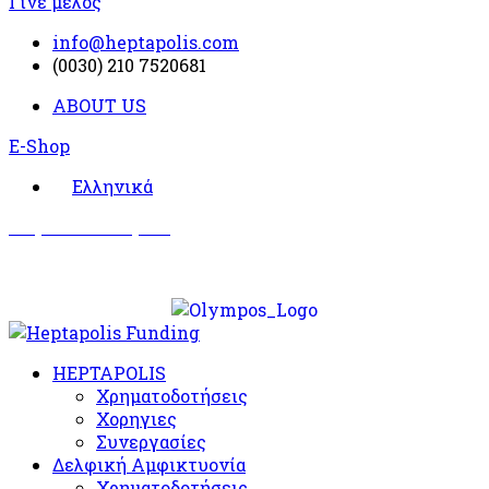
Γίνε μέλος
info@heptapolis.com
(0030) 210 7520681
ABOUT US
E-Shop
Ελληνικά
Σωματείο Όλυμπος
Δραστηριότητες
HEPTAPOLIS
Χρηματοδοτήσεις
Χορηγιες
Συνεργασίες
Δελφική Αμφικτυονία
Χρηματοδοτήσεις