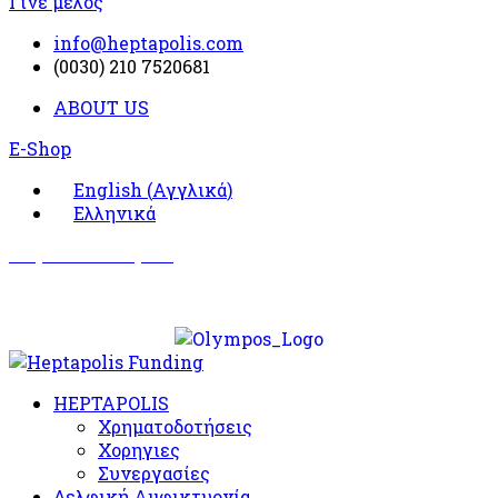
Γίνε μέλος
info@heptapolis.com
(0030) 210 7520681
ABOUT US
E-Shop
English
(
Αγγλικά
)
Ελληνικά
Σωματείο Όλυμπος
Δραστηριότητες
HEPTAPOLIS
Χρηματοδοτήσεις
Χορηγιες
Συνεργασίες
Δελφική Αμφικτυονία