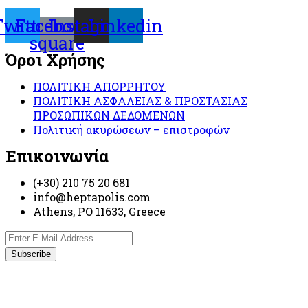
Twitter
Facebook-
Instagram
Linkedin
square
Όροι Χρήσης
ΠΟΛΙΤΙΚΗ ΑΠΟΡΡΗΤΟΥ
ΠΟΛΙΤΙΚΗ ΑΣΦΑΛΕΙΑΣ & ΠΡΟΣΤΑΣΙΑΣ
ΠΡΟΣΩΠΙΚΩΝ ΔΕΔΟΜΕΝΩΝ
Πολιτική ακυρώσεων – επιστροφών
Επικοινωνία
(+30) 210 75 20 681
info@heptapolis.com
Athens, PO 11633, Greece