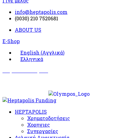
Γίνε μέλος
info@heptapolis.com
(0030) 210 7520681
ABOUT US
E-Shop
English
(
Αγγλικά
)
Ελληνικά
Σωματείο Όλυμπος
Δραστηριότητες
HEPTAPOLIS
Χρηματοδοτήσεις
Χορηγιες
Συνεργασίες
Δελφική Αμφικτυονία