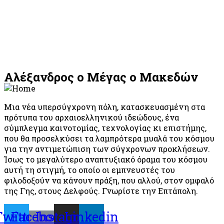
Αλέξανδρος ο Μέγας ο Μακεδών
Μια νέα υπερσύγχρονη πόλη, κατασκευασμένη στα
πρότυπα του αρχαιοελληνικού ιδεώδους, ένα
σύμπλεγμα καινοτομίας, τεχνολογίας κι επιστήμης,
που θα προσελκύσει τα λαμπρότερα μυαλά του κόσμου
για την αντιμετώπιση των σύγχρονων προκλήσεων.
Ίσως το μεγαλύτερο αναπτυξιακό όραμα του κόσμου
αυτή τη στιγμή, το οποίο οι εμπνευστές του
φιλοδοξούν να κάνουν πράξη, που αλλού, στον ομφαλό
της Γης, στους Δελφούς. Γνωρίστε την Επτάπολη.
Twitter
Facebook-
Instagram
Linkedin