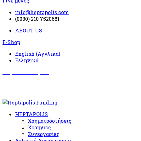
Γίνε μέλος
info@heptapolis.com
(0030) 210 7520681
ABOUT US
E-Shop
English
(
Αγγλικά
)
Ελληνικά
Σωματείο Όλυμπος
Δραστηριότητες
HEPTAPOLIS
Χρηματοδοτήσεις
Χορηγιες
Συνεργασίες
Δελφική Αμφικτυονία