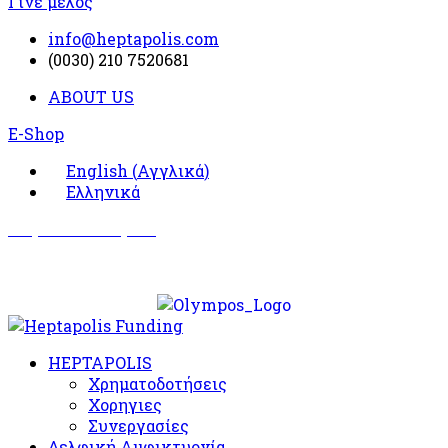
Γίνε μέλος
info@heptapolis.com
(0030) 210 7520681
ABOUT US
E-Shop
English
(
Αγγλικά
)
Ελληνικά
Σωματείο Όλυμπος
Δραστηριότητες
HEPTAPOLIS
Χρηματοδοτήσεις
Χορηγιες
Συνεργασίες
Δελφική Αμφικτυονία