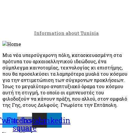
Information about Tunisia
Μια νέα υπερσύγχρονη πόλη, κατασκευασμένη στα
πρότυπα του αρχαιοελληνικού ιδεώδους, ένα
σύμπλεγμα καινοτομίας, τεχνολογίας κι επιστήμης,
που θα προσελκύσει τα λαμπρότερα μυαλά του κόσμου
για την αντιμετώπιση των σύγχρονων προκλήσεων.
Ίσως το μεγαλύτερο αναπτυξιακό όραμα του κόσμου
αυτή τη στιγμή, το οποίο οι εμπνευστές του
φιλοδοξούν να κάνουν πράξη, που αλλού, στον ομφαλό
της Γης, στους Δελφούς. Γνωρίστε την Επτάπολη.
Twitter
Facebook-
Instagram
Linkedin
square