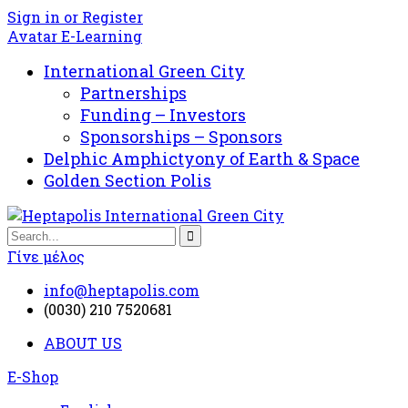
Sign in or Register
Avatar E-Learning
International Green City
Partnerships
Funding – Investors
Sponsorships – Sponsors
Delphic Amphictyony of Earth & Space
Golden Section Polis
Γίνε μέλος
info@heptapolis.com
(0030) 210 7520681
ABOUT US
E-Shop