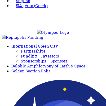
English
Ελληνικά
(
Greek
)
Σωματείο Όλυμπος
Δραστηριότητες
International Green City
Partnerships
Funding – Investors
Sponsorships – Sponsors
Delphic Amphictyony of Earth & Space
Golden Section Polis