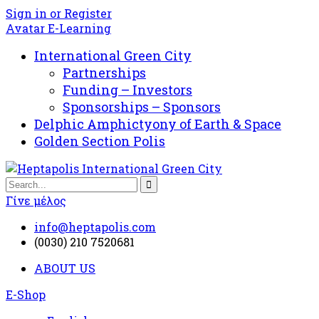
Sign in or Register
Avatar E-Learning
International Green City
Partnerships
Funding – Investors
Sponsorships – Sponsors
Delphic Amphictyony of Earth & Space
Golden Section Polis
Γίνε μέλος
info@heptapolis.com
(0030) 210 7520681
ABOUT US
E-Shop