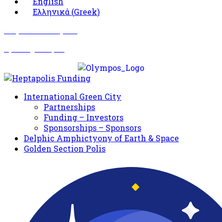
English
Ελληνικά
(
Greek
)
Σωματείο Όλυμπος
Δραστηριότητες
International Green City
Partnerships
Funding – Investors
Sponsorships – Sponsors
Delphic Amphictyony of Earth & Space
Golden Section Polis