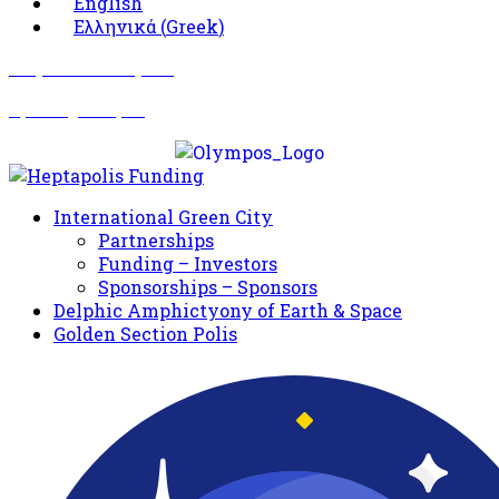
English
Ελληνικά
(
Greek
)
Σωματείο Όλυμπος
Δραστηριότητες
International Green City
Partnerships
Funding – Investors
Sponsorships – Sponsors
Delphic Amphictyony of Earth & Space
Golden Section Polis