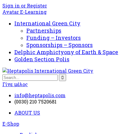
Sign in or Register
Avatar E-Learning
International Green City
Partnerships
Funding – Investors
Sponsorships – Sponsors
Delphic Amphictyony of Earth & Space
Golden Section Polis
Γίνε μέλος
info@heptapolis.com
(0030) 210 7520681
ABOUT US
E-Shop