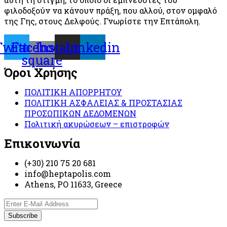
φιλοδοξούν να κάνουν πράξη, που αλλού, στον ομφαλό
της Γης, στους Δελφούς. Γνωρίστε την Επτάπολη.
Twitter
Facebook-
Instagram
Linkedin
square
Όροι Χρήσης
ΠΟΛΙΤΙΚΗ ΑΠΟΡΡΗΤΟΥ
ΠΟΛΙΤΙΚΗ ΑΣΦΑΛΕΙΑΣ & ΠΡΟΣΤΑΣΙΑΣ
ΠΡΟΣΩΠΙΚΩΝ ΔΕΔΟΜΕΝΩΝ
Πολιτική ακυρώσεων – επιστροφών
Επικοινωνία
(+30) 210 75 20 681
info@heptapolis.com
Athens, PO 11633, Greece