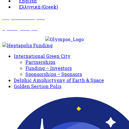
English
Ελληνικά
(
Greek
)
Σωματείο Όλυμπος
Δραστηριότητες
International Green City
Partnerships
Funding – Investors
Sponsorships – Sponsors
Delphic Amphictyony of Earth & Space
Golden Section Polis