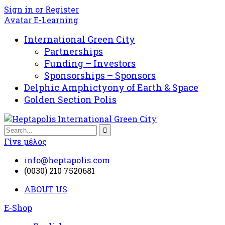
Sign in or Register
Avatar E-Learning
International Green City
Partnerships
Funding – Investors
Sponsorships – Sponsors
Delphic Amphictyony of Earth & Space
Golden Section Polis
Γίνε μέλος
info@heptapolis.com
(0030) 210 7520681
ABOUT US
E-Shop