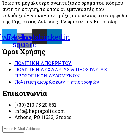
Ίσως το μεγαλύτερο αναπτυξιακό όραμα του κόσμου
αυτή τη στιγμή, το οποίο οι εμπνευστές του
φιλοδοξούν να κάνουν πράξη, που αλλού, στον ομφαλό
της Γης, στους Δελφούς. Γνωρίστε την Επτάπολη.
Twitter
Facebook-
Instagram
Linkedin
square
Όροι Χρήσης
ΠΟΛΙΤΙΚΗ ΑΠΟΡΡΗΤΟΥ
ΠΟΛΙΤΙΚΗ ΑΣΦΑΛΕΙΑΣ & ΠΡΟΣΤΑΣΙΑΣ
ΠΡΟΣΩΠΙΚΩΝ ΔΕΔΟΜΕΝΩΝ
Πολιτική ακυρώσεων – επιστροφών
Επικοινωνία
(+30) 210 75 20 681
info@heptapolis.com
Athens, PO 11633, Greece