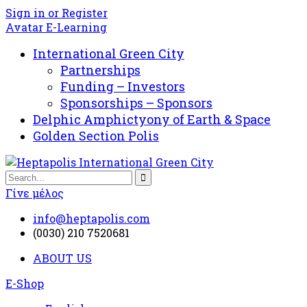
Sign in or Register
Avatar E-Learning
International Green City
Partnerships
Funding – Investors
Sponsorships – Sponsors
Delphic Amphictyony of Earth & Space
Golden Section Polis
Γίνε μέλος
info@heptapolis.com
(0030) 210 7520681
ABOUT US
E-Shop