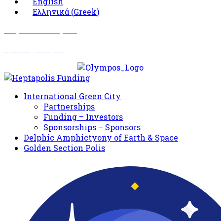
English
Ελληνικά
(
Greek
)
Σωματείο Όλυμπος
Δραστηριότητες
International Green City
Partnerships
Funding – Investors
Sponsorships – Sponsors
Delphic Amphictyony of Earth & Space
Golden Section Polis