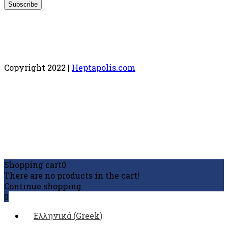
Copyright 2022 |
Heptapolis.com
Shopping cart
0
There are no products in the cart!
Continue shopping
0
Ελληνικά
(
Greek
)