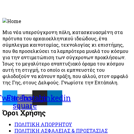
Μια νέα υπερσύγχρονη πόλη, κατασκευασμένη στα
πρότυπα του αρχαιοελληνικού ιδεώδους, ένα
σύμπλεγμα καινοτομίας, τεχνολογίας κι επιστήμης,
που θα προσελκύσει τα λαμπρότερα μυαλά του κόσμου
για την αντιμετώπιση των σύγχρονων προκλήσεων.
Ίσως το μεγαλύτερο αναπτυξιακό όραμα του κόσμου
αυτή τη στιγμή, το οποίο οι εμπνευστές του
φιλοδοξούν να κάνουν πράξη, που αλλού, στον ομφαλό
της Γης, στους Δελφούς. Γνωρίστε την Επτάπολη.
Twitter
Facebook-
Instagram
Linkedin
square
Όροι Χρήσης
ΠΟΛΙΤΙΚΗ ΑΠΟΡΡΗΤΟΥ
ΠΟΛΙΤΙΚΗ ΑΣΦΑΛΕΙΑΣ & ΠΡΟΣΤΑΣΙΑΣ