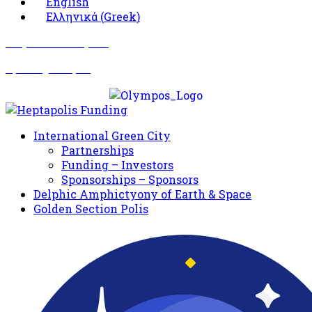
English
Ελληνικά
(
Greek
)
Σωματείο Όλυμπος
Δραστηριότητες
International Green City
Partnerships
Funding – Investors
Sponsorships – Sponsors
Delphic Amphictyony of Earth & Space
Golden Section Polis