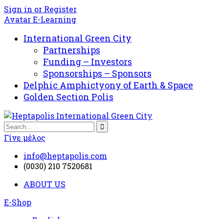
Sign in or Register
Avatar E-Learning
International Green City
Partnerships
Funding – Investors
Sponsorships – Sponsors
Delphic Amphictyony of Earth & Space
Golden Section Polis
Γίνε μέλος
info@heptapolis.com
(0030) 210 7520681
ABOUT US
E-Shop