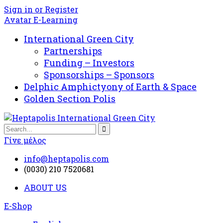
Sign in or Register
Avatar E-Learning
International Green City
Partnerships
Funding – Investors
Sponsorships – Sponsors
Delphic Amphictyony of Earth & Space
Golden Section Polis
Γίνε μέλος
info@heptapolis.com
(0030) 210 7520681
ABOUT US
E-Shop