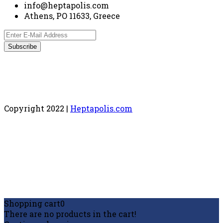
info@heptapolis.com
Athens, PO 11633, Greece
Copyright 2022 |
Heptapolis.com
Shopping cart
0
There are no products in the cart!