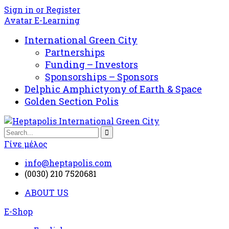
Sign in or Register
Avatar E-Learning
International Green City
Partnerships
Funding – Investors
Sponsorships – Sponsors
Delphic Amphictyony of Earth & Space
Golden Section Polis
Γίνε μέλος
info@heptapolis.com
(0030) 210 7520681
ABOUT US
E-Shop