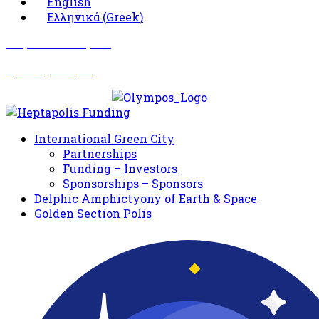
English
Ελληνικά
(
Greek
)
Σωματείο Όλυμπος
Δραστηριότητες
International Green City
Partnerships
Funding – Investors
Sponsorships – Sponsors
Delphic Amphictyony of Earth & Space
Golden Section Polis