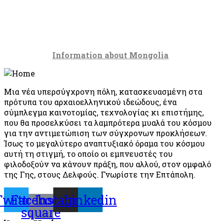
Information about Mongolia
Μια νέα υπερσύγχρονη πόλη, κατασκευασμένη στα
πρότυπα του αρχαιοελληνικού ιδεώδους, ένα
σύμπλεγμα καινοτομίας, τεχνολογίας κι επιστήμης,
που θα προσελκύσει τα λαμπρότερα μυαλά του κόσμου
για την αντιμετώπιση των σύγχρονων προκλήσεων.
Ίσως το μεγαλύτερο αναπτυξιακό όραμα του κόσμου
αυτή τη στιγμή, το οποίο οι εμπνευστές του
φιλοδοξούν να κάνουν πράξη, που αλλού, στον ομφαλό
της Γης, στους Δελφούς. Γνωρίστε την Επτάπολη.
Twitter
Facebook-
Instagram
Linkedin
square