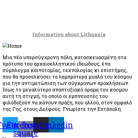
Information about Lithuania
Μια νέα υπερσύγχρονη πόλη, κατασκευασμένη στα
πρότυπα του αρχαιοελληνικού ιδεώδους, ένα
σύμπλεγμα καινοτομίας, τεχνολογίας κι επιστήμης,
που θα προσελκύσει τα λαμπρότερα μυαλά του κόσμου
για την αντιμετώπιση των σύγχρονων προκλήσεων.
Ίσως το μεγαλύτερο αναπτυξιακό όραμα του κόσμου
αυτή τη στιγμή, το οποίο οι εμπνευστές του
φιλοδοξούν να κάνουν πράξη, που αλλού, στον ομφαλό
της Γης, στους Δελφούς. Γνωρίστε την Επτάπολη.
Twitter
Facebook-
Instagram
Linkedin
square