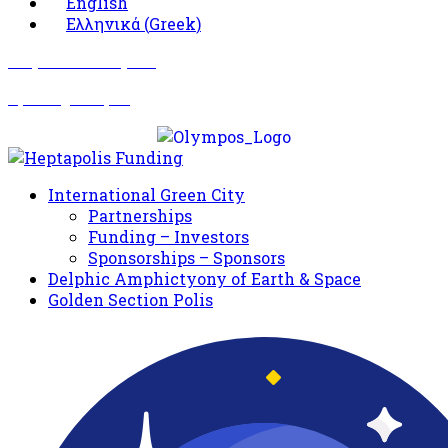
English
Ελληνικά
(
Greek
)
Σωματείο Όλυμπος
Δραστηριότητες
International Green City
Partnerships
Funding – Investors
Sponsorships – Sponsors
Delphic Amphictyony of Earth & Space
Golden Section Polis