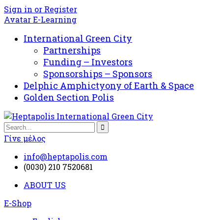
Sign in or Register
Avatar E-Learning
International Green City
Partnerships
Funding – Investors
Sponsorships – Sponsors
Delphic Amphictyony of Earth & Space
Golden Section Polis
Γίνε μέλος
info@heptapolis.com
(0030) 210 7520681
ABOUT US
E-Shop