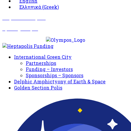
English
Ελληνικά
(
Greek
)
Σωματείο Όλυμπος
Δραστηριότητες
International Green City
Partnerships
Funding – Investors
Sponsorships – Sponsors
Delphic Amphictyony of Earth & Space
Golden Section Polis