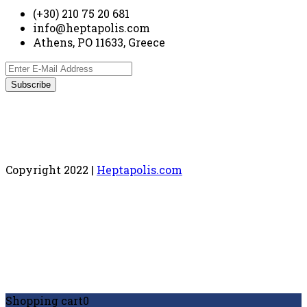
(+30) 210 75 20 681
info@heptapolis.com
Athens, PO 11633, Greece
Copyright 2022 |
Heptapolis.com
Shopping cart
0