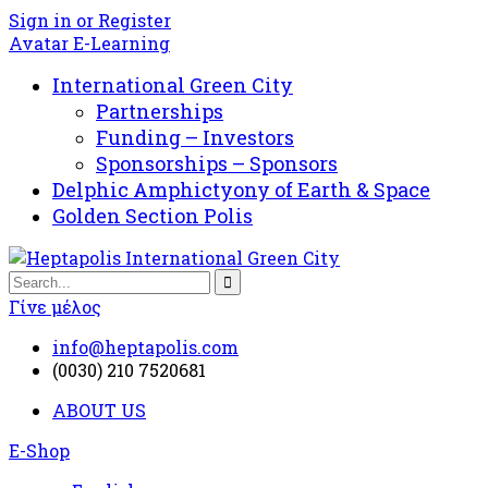
Sign in or Register
Avatar E-Learning
International Green City
Partnerships
Funding – Investors
Sponsorships – Sponsors
Delphic Amphictyony of Earth & Space
Golden Section Polis
Γίνε μέλος
info@heptapolis.com
(0030) 210 7520681
ABOUT US
E-Shop