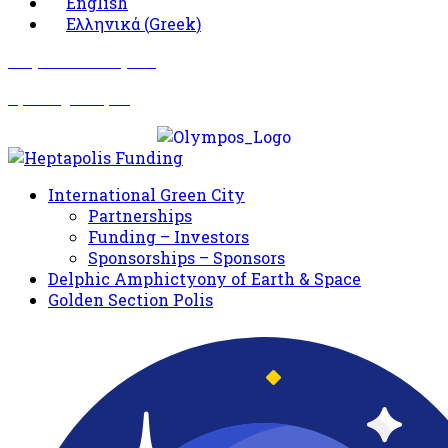
English
Ελληνικά
(
Greek
)
Σωματείο Όλυμπος
Δραστηριότητες
International Green City
Partnerships
Funding – Investors
Sponsorships – Sponsors
Delphic Amphictyony of Earth & Space
Golden Section Polis