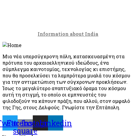
Information about India
Μια νέα υπερσύγχρονη πόλη, κατασκευασμένη στα
πρότυπα του αρχαιοελληνικού ιδεώδους, ένα
σύμπλεγμα καινοτομίας, τεχνολογίας κι επιστήμης,
που θα προσελκύσει τα λαμπρότερα μυαλά του κόσμου
για την αντιμετώπιση των σύγχρονων προκλήσεων.
Ίσως το μεγαλύτερο αναπτυξιακό όραμα του κόσμου
αυτή τη στιγμή, το οποίο οι εμπνευστές του
φιλοδοξούν να κάνουν πράξη, που αλλού, στον ομφαλό
της Γης, στους Δελφούς. Γνωρίστε την Επτάπολη.
Twitter
Facebook-
Instagram
Linkedin
square