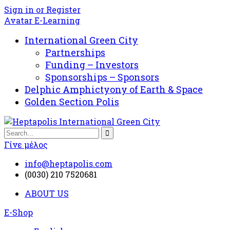
Sign in or Register
Avatar E-Learning
International Green City
Partnerships
Funding – Investors
Sponsorships – Sponsors
Delphic Amphictyony of Earth & Space
Golden Section Polis
Γίνε μέλος
info@heptapolis.com
(0030) 210 7520681
ABOUT US
E-Shop