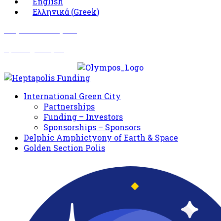
English
Ελληνικά
(
Greek
)
Σωματείο Όλυμπος
Δραστηριότητες
International Green City
Partnerships
Funding – Investors
Sponsorships – Sponsors
Delphic Amphictyony of Earth & Space
Golden Section Polis