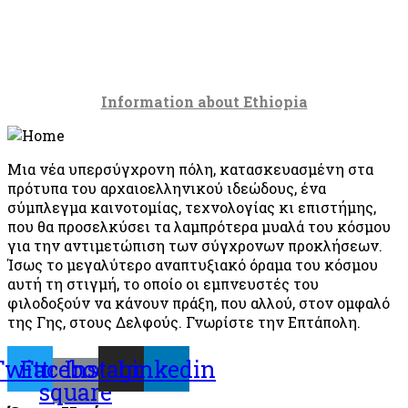
Information about Ethiopia
Μια νέα υπερσύγχρονη πόλη, κατασκευασμένη στα
πρότυπα του αρχαιοελληνικού ιδεώδους, ένα
σύμπλεγμα καινοτομίας, τεχνολογίας κι επιστήμης,
που θα προσελκύσει τα λαμπρότερα μυαλά του κόσμου
για την αντιμετώπιση των σύγχρονων προκλήσεων.
Ίσως το μεγαλύτερο αναπτυξιακό όραμα του κόσμου
αυτή τη στιγμή, το οποίο οι εμπνευστές του
φιλοδοξούν να κάνουν πράξη, που αλλού, στον ομφαλό
της Γης, στους Δελφούς. Γνωρίστε την Επτάπολη.
Twitter
Facebook-
Instagram
Linkedin
square