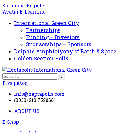
Sign in or Register
Avatar E-Learning
International Green City
Partnerships
Funding – Investors
Sponsorships – Sponsors
Delphic Amphictyony of Earth & Space
Golden Section Polis
Γίνε μέλος
info@heptapolis.com
(0030) 210 7520681
ABOUT US
E-Shop