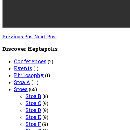
Previous Post
Next Post
Discover Heptapolis
Conferences
(2)
Events
(1)
Philosophy
(1)
Stoa A
(11)
Stoes
(65)
Stoa B
(8)
Stoa C
(9)
Stoa D
(9)
Stoa E
(9)
Stoa F
(9)