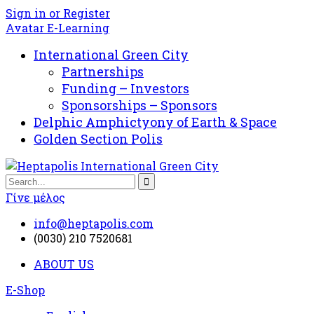
Sign in or Register
Avatar E-Learning
International Green City
Partnerships
Funding – Investors
Sponsorships – Sponsors
Delphic Amphictyony of Earth & Space
Golden Section Polis
Γίνε μέλος
info@heptapolis.com
(0030) 210 7520681
ABOUT US
E-Shop