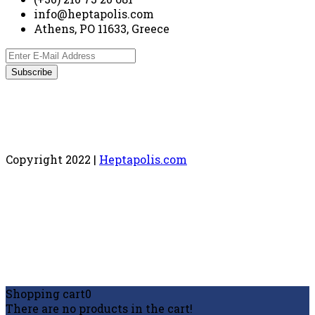
info@heptapolis.com
Athens, PO 11633, Greece
Copyright 2022 |
Heptapolis.com
Shopping cart
0
There are no products in the cart!