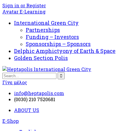
Sign in or Register
Avatar E-Learning
International Green City
Partnerships
Funding – Investors
Sponsorships – Sponsors
Delphic Amphictyony of Earth & Space
Golden Section Polis
Γίνε μέλος
info@heptapolis.com
(0030) 210 7520681
ABOUT US
E-Shop