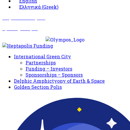
English
Ελληνικά
(
Greek
)
Σωματείο Όλυμπος
Δραστηριότητες
International Green City
Partnerships
Funding – Investors
Sponsorships – Sponsors
Delphic Amphictyony of Earth & Space
Golden Section Polis