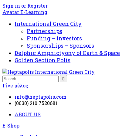
Sign in or Register
Avatar E-Learning
International Green City
Partnerships
Funding – Investors
Sponsorships – Sponsors
Delphic Amphictyony of Earth & Space
Golden Section Polis
Γίνε μέλος
info@heptapolis.com
(0030) 210 7520681
ABOUT US
E-Shop