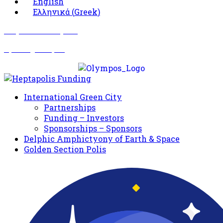
English
Ελληνικά
(
Greek
)
Σωματείο Όλυμπος
Δραστηριότητες
International Green City
Partnerships
Funding – Investors
Sponsorships – Sponsors
Delphic Amphictyony of Earth & Space
Golden Section Polis