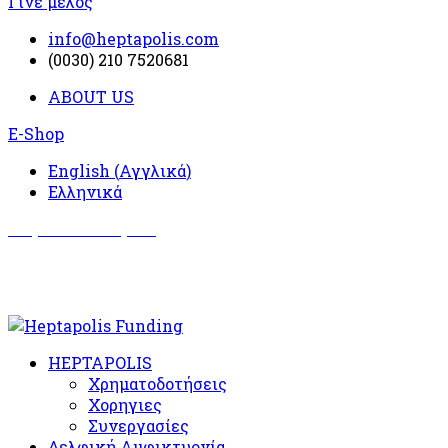
Γίνε μέλος
info@heptapolis.com
(0030) 210 7520681
ABOUT US
E-Shop
English
(
Αγγλικά
)
Ελληνικά
Σωματείο Όλυμπος
Δραστηριότητες
HEPTAPOLIS
Χρηματοδοτήσεις
Χορηγιες
Συνεργασίες
Δελφική Αμφικτυονία