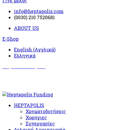
Γίνε μέλος
info@heptapolis.com
(0030) 210 7520681
ABOUT US
E-Shop
English
(
Αγγλικά
)
Ελληνικά
Σωματείο Όλυμπος
Δραστηριότητες
HEPTAPOLIS
Χρηματοδοτήσεις
Χορηγιες
Συνεργασίες
Δελφική Αμφικτυονία