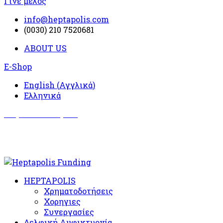
Γίνε μέλος
info@heptapolis.com
(0030) 210 7520681
ABOUT US
E-Shop
English
(
Αγγλικά
)
Ελληνικά
Σωματείο Όλυμπος
Δραστηριότητες
HEPTAPOLIS
Χρηματοδοτήσεις
Χορηγιες
Συνεργασίες
Δελφική Αμφικτυονία