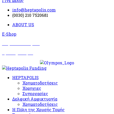
Γίνε μέλος
info@heptapolis.com
(0030) 210 7520681
ABOUT US
E-Shop
Σωματείο Όλυμπος
Δραστηριότητες
HEPTAPOLIS
Χρηματοδοτήσεις
Χορηγιες
Συνεργασίες
Δελφική Αμφικτυονία
Χρηματοδοτήσεις
Η Πόλη της Χρυσής Τομής