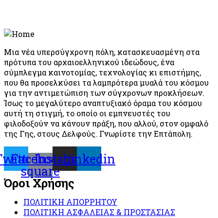
Μια νέα υπερσύγχρονη πόλη, κατασκευασμένη στα
πρότυπα του αρχαιοελληνικού ιδεώδους, ένα
σύμπλεγμα καινοτομίας, τεχνολογίας κι επιστήμης,
που θα προσελκύσει τα λαμπρότερα μυαλά του κόσμου
για την αντιμετώπιση των σύγχρονων προκλήσεων.
Ίσως το μεγαλύτερο αναπτυξιακό όραμα του κόσμου
αυτή τη στιγμή, το οποίο οι εμπνευστές του
φιλοδοξούν να κάνουν πράξη, που αλλού, στον ομφαλό
της Γης, στους Δελφούς. Γνωρίστε την Επτάπολη.
Twitter
Facebook-
Instagram
Linkedin
square
Όροι Χρήσης
ΠΟΛΙΤΙΚΗ ΑΠΟΡΡΗΤΟΥ
ΠΟΛΙΤΙΚΗ ΑΣΦΑΛΕΙΑΣ & ΠΡΟΣΤΑΣΙΑΣ