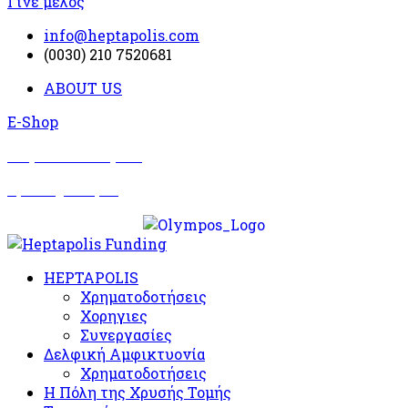
Γίνε μέλος
info@heptapolis.com
(0030) 210 7520681
ABOUT US
E-Shop
Σωματείο Όλυμπος
Δραστηριότητες
HEPTAPOLIS
Χρηματοδοτήσεις
Χορηγιες
Συνεργασίες
Δελφική Αμφικτυονία
Χρηματοδοτήσεις
Η Πόλη της Χρυσής Τομής