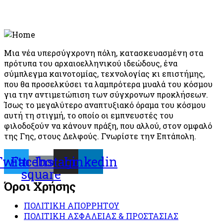
Μια νέα υπερσύγχρονη πόλη, κατασκευασμένη στα
πρότυπα του αρχαιοελληνικού ιδεώδους, ένα
σύμπλεγμα καινοτομίας, τεχνολογίας κι επιστήμης,
που θα προσελκύσει τα λαμπρότερα μυαλά του κόσμου
για την αντιμετώπιση των σύγχρονων προκλήσεων.
Ίσως το μεγαλύτερο αναπτυξιακό όραμα του κόσμου
αυτή τη στιγμή, το οποίο οι εμπνευστές του
φιλοδοξούν να κάνουν πράξη, που αλλού, στον ομφαλό
της Γης, στους Δελφούς. Γνωρίστε την Επτάπολη.
Twitter
Facebook-
Instagram
Linkedin
square
Όροι Χρήσης
ΠΟΛΙΤΙΚΗ ΑΠΟΡΡΗΤΟΥ
ΠΟΛΙΤΙΚΗ ΑΣΦΑΛΕΙΑΣ & ΠΡΟΣΤΑΣΙΑΣ