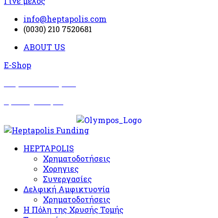
Γίνε μέλος
info@heptapolis.com
(0030) 210 7520681
ABOUT US
E-Shop
Σωματείο Όλυμπος
Δραστηριότητες
HEPTAPOLIS
Χρηματοδοτήσεις
Χορηγιες
Συνεργασίες
Δελφική Αμφικτυονία
Χρηματοδοτήσεις
Η Πόλη της Χρυσής Τομής