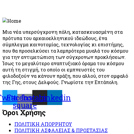
Μια νέα υπερσύγχρονη πόλη, κατασκευασμένη στα
πρότυπα του αρχαιοελληνικού ιδεώδους, ένα
σύμπλεγμα καινοτομίας, τεχνολογίας κι επιστήμης,
που θα προσελκύσει τα λαμπρότερα μυαλά του κόσμου
για την αντιμετώπιση των σύγχρονων προκλήσεων.
Ίσως το μεγαλύτερο αναπτυξιακό όραμα του κόσμου
αυτή τη στιγμή, το οποίο οι εμπνευστές του
φιλοδοξούν να κάνουν πράξη, που αλλού, στον ομφαλό
της Γης, στους Δελφούς. Γνωρίστε την Επτάπολη.
Twitter
Facebook-
Instagram
Linkedin
square
Όροι Χρήσης
ΠΟΛΙΤΙΚΗ ΑΠΟΡΡΗΤΟΥ
ΠΟΛΙΤΙΚΗ ΑΣΦΑΛΕΙΑΣ & ΠΡΟΣΤΑΣΙΑΣ