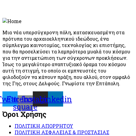
Μια νέα υπερσύγχρονη πόλη, κατασκευασμένη στα
πρότυπα του αρχαιοελληνικού ιδεώδους, ένα
σύμπλεγμα καινοτομίας, τεχνολογίας κι επιστήμης,
που θα προσελκύσει τα λαμπρότερα μυαλά του κόσμου
για την αντιμετώπιση των σύγχρονων προκλήσεων.
Ίσως το μεγαλύτερο αναπτυξιακό όραμα του κόσμου
αυτή τη στιγμή, το οποίο οι εμπνευστές του
φιλοδοξούν να κάνουν πράξη, που αλλού, στον ομφαλό
της Γης, στους Δελφούς. Γνωρίστε την Επτάπολη.
Twitter
Facebook-
Instagram
Linkedin
square
Όροι Χρήσης
ΠΟΛΙΤΙΚΗ ΑΠΟΡΡΗΤΟΥ
ΠΟΛΙΤΙΚΗ ΑΣΦΑΛΕΙΑΣ & ΠΡΟΣΤΑΣΙΑΣ