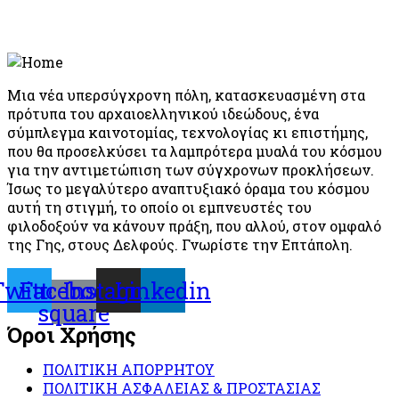
Μια νέα υπερσύγχρονη πόλη, κατασκευασμένη στα
πρότυπα του αρχαιοελληνικού ιδεώδους, ένα
σύμπλεγμα καινοτομίας, τεχνολογίας κι επιστήμης,
που θα προσελκύσει τα λαμπρότερα μυαλά του κόσμου
για την αντιμετώπιση των σύγχρονων προκλήσεων.
Ίσως το μεγαλύτερο αναπτυξιακό όραμα του κόσμου
αυτή τη στιγμή, το οποίο οι εμπνευστές του
φιλοδοξούν να κάνουν πράξη, που αλλού, στον ομφαλό
της Γης, στους Δελφούς. Γνωρίστε την Επτάπολη.
Twitter
Facebook-
Instagram
Linkedin
square
Όροι Χρήσης
ΠΟΛΙΤΙΚΗ ΑΠΟΡΡΗΤΟΥ
ΠΟΛΙΤΙΚΗ ΑΣΦΑΛΕΙΑΣ & ΠΡΟΣΤΑΣΙΑΣ