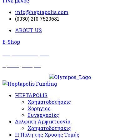
Γίνε μέλος
info@heptapolis.com
(0030) 210 7520681
ABOUT US
E-Shop
Σωματείο Όλυμπος
Δραστηριότητες
HEPTAPOLIS
Χρηματοδοτήσεις
Χορηγιες
Συνεργασίες
Δελφική Αμφικτυονία
Χρηματοδοτήσεις
Η Πόλη της Χρυσής Τομής