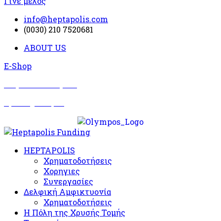
Γίνε μέλος
info@heptapolis.com
(0030) 210 7520681
ABOUT US
E-Shop
Σωματείο Όλυμπος
Δραστηριότητες
HEPTAPOLIS
Χρηματοδοτήσεις
Χορηγιες
Συνεργασίες
Δελφική Αμφικτυονία
Χρηματοδοτήσεις
Η Πόλη της Χρυσής Τομής