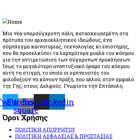
Μια νέα υπερσύγχρονη πόλη, κατασκευασμένη στα
πρότυπα του αρχαιοελληνικού ιδεώδους, ένα
σύμπλεγμα καινοτομίας, τεχνολογίας κι επιστήμης,
που θα προσελκύσει τα λαμπρότερα μυαλά του κόσμου
για την αντιμετώπιση των σύγχρονων προκλήσεων.
Ίσως το μεγαλύτερο αναπτυξιακό όραμα του κόσμου
αυτή τη στιγμή, το οποίο οι εμπνευστές του
φιλοδοξούν να κάνουν πράξη, που αλλού, στον ομφαλό
της Γης, στους Δελφούς. Γνωρίστε την Επτάπολη.
Twitter
Facebook-
Instagram
Linkedin
square
Όροι Χρήσης
ΠΟΛΙΤΙΚΗ ΑΠΟΡΡΗΤΟΥ
ΠΟΛΙΤΙΚΗ ΑΣΦΑΛΕΙΑΣ & ΠΡΟΣΤΑΣΙΑΣ