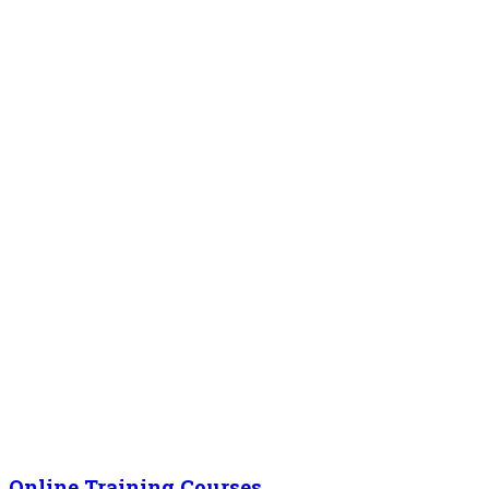
Online Training Courses