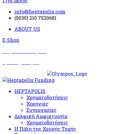
Γίνε μέλος
info@heptapolis.com
(0030) 210 7520681
ABOUT US
E-Shop
Σωματείο Όλυμπος
Δραστηριότητες
HEPTAPOLIS
Χρηματοδοτήσεις
Χορηγιες
Συνεργασίες
Δελφική Αμφικτυονία
Χρηματοδοτήσεις
Η Πόλη της Χρυσής Τομής