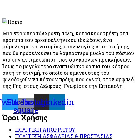
Μια νέα υπερσύγχρονη πόλη, κατασκευασμένη στα
πρότυπα του αρχαιοελληνικού ιδεώδους, ένα
σύμπλεγμα καινοτομίας, τεχνολογίας κι επιστήμης,
που θα προσελκύσει τα λαμπρότερα μυαλά του κόσμου
για την αντιμετώπιση των σύγχρονων προκλήσεων.
Ίσως το μεγαλύτερο αναπτυξιακό όραμα του κόσμου
αυτή τη στιγμή, το οποίο οι εμπνευστές του
φιλοδοξούν να κάνουν πράξη, που αλλού, στον ομφαλό
της Γης, στους Δελφούς. Γνωρίστε την Επτάπολη.
Twitter
Facebook-
Instagram
Linkedin
square
Όροι Χρήσης
ΠΟΛΙΤΙΚΗ ΑΠΟΡΡΗΤΟΥ
ΠΟΛΙΤΙΚΗ ΑΣΦΑΛΕΙΑΣ & ΠΡΟΣΤΑΣΙΑΣ