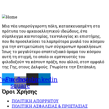
Μια νέα υπερσύγχρονη πόλη, κατασκευασμένη στα
πρότυπα του αρχαιοελληνικού ιδεώδους, ένα
σύμπλεγμα καινοτομίας, τεχνολογίας κι επιστήμης,
που θα προσελκύσει τα λαμπρότερα μυαλά του κόσμου
για την αντιμετώπιση των σύγχρονων προκλήσεων.
Ίσως το μεγαλύτερο αναπτυξιακό όραμα του κόσμου
αυτή τη στιγμή, το οποίο οι εμπνευστές του
φιλοδοξούν να κάνουν πράξη, που αλλού, στον ομφαλό
της Γης, στους Δελφούς. Γνωρίστε την Επτάπολη.
Twitter
Facebook-
Instagram
Linkedin
square
Όροι Χρήσης
ΠΟΛΙΤΙΚΗ ΑΠΟΡΡΗΤΟΥ
ΠΟΛΙΤΙΚΗ ΑΣΦΑΛΕΙΑΣ & ΠΡΟΣΤΑΣΙΑΣ