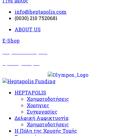
Γίνε μέλος
info@heptapolis.com
(0030) 210 7520681
ABOUT US
E-Shop
Σωματείο Όλυμπος
Δραστηριότητες
HEPTAPOLIS
Χρηματοδοτήσεις
Χορηγιες
Συνεργασίες
Δελφική Αμφικτυονία
Χρηματοδοτήσεις
Η Πόλη της Χρυσής Τομής