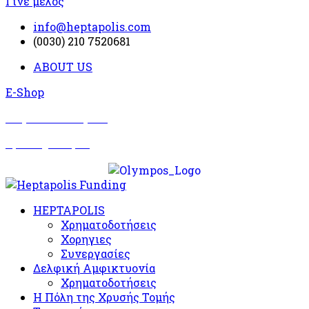
Γίνε μέλος
info@heptapolis.com
(0030) 210 7520681
ABOUT US
E-Shop
Σωματείο Όλυμπος
Δραστηριότητες
HEPTAPOLIS
Χρηματοδοτήσεις
Χορηγιες
Συνεργασίες
Δελφική Αμφικτυονία
Χρηματοδοτήσεις
Η Πόλη της Χρυσής Τομής