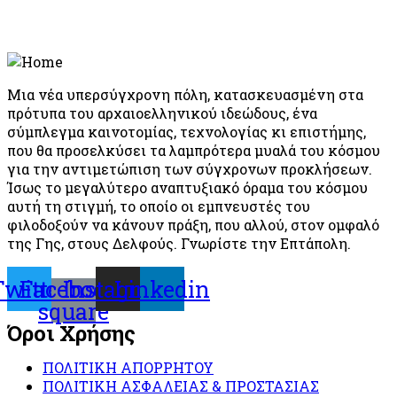
Μια νέα υπερσύγχρονη πόλη, κατασκευασμένη στα
πρότυπα του αρχαιοελληνικού ιδεώδους, ένα
σύμπλεγμα καινοτομίας, τεχνολογίας κι επιστήμης,
που θα προσελκύσει τα λαμπρότερα μυαλά του κόσμου
για την αντιμετώπιση των σύγχρονων προκλήσεων.
Ίσως το μεγαλύτερο αναπτυξιακό όραμα του κόσμου
αυτή τη στιγμή, το οποίο οι εμπνευστές του
φιλοδοξούν να κάνουν πράξη, που αλλού, στον ομφαλό
της Γης, στους Δελφούς. Γνωρίστε την Επτάπολη.
Twitter
Facebook-
Instagram
Linkedin
square
Όροι Χρήσης
ΠΟΛΙΤΙΚΗ ΑΠΟΡΡΗΤΟΥ
ΠΟΛΙΤΙΚΗ ΑΣΦΑΛΕΙΑΣ & ΠΡΟΣΤΑΣΙΑΣ