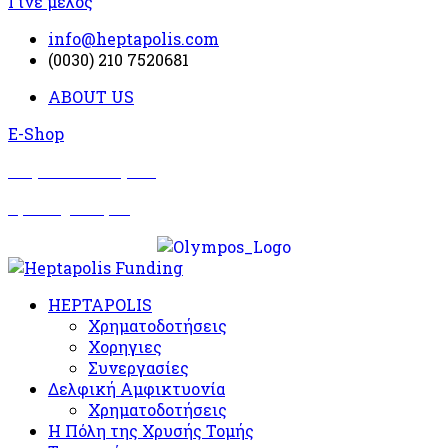
Γίνε μέλος
info@heptapolis.com
(0030) 210 7520681
ABOUT US
E-Shop
Σωματείο Όλυμπος
Δραστηριότητες
HEPTAPOLIS
Χρηματοδοτήσεις
Χορηγιες
Συνεργασίες
Δελφική Αμφικτυονία
Χρηματοδοτήσεις
Η Πόλη της Χρυσής Τομής