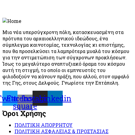
Μια νέα υπερσύγχρονη πόλη, κατασκευασμένη στα
πρότυπα του αρχαιοελληνικού ιδεώδους, ένα
σύμπλεγμα καινοτομίας, τεχνολογίας κι επιστήμης,
που θα προσελκύσει τα λαμπρότερα μυαλά του κόσμου
για την αντιμετώπιση των σύγχρονων προκλήσεων.
Ίσως το μεγαλύτερο αναπτυξιακό όραμα του κόσμου
αυτή τη στιγμή, το οποίο οι εμπνευστές του
φιλοδοξούν να κάνουν πράξη, που αλλού, στον ομφαλό
της Γης, στους Δελφούς. Γνωρίστε την Επτάπολη.
Twitter
Facebook-
Instagram
Linkedin
square
Όροι Χρήσης
ΠΟΛΙΤΙΚΗ ΑΠΟΡΡΗΤΟΥ
ΠΟΛΙΤΙΚΗ ΑΣΦΑΛΕΙΑΣ & ΠΡΟΣΤΑΣΙΑΣ